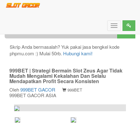
999BET | Strategi Bermain Slot Zeus Agar Tidak
Mudah Mengalami Kekalahan Dan Selalu
Mendapatkan Profit Secara Konsisten
Toggle
navigation
Skrip Anda bermasalah? Yuk pakai jasa bengkel kode
phpmu.com :) Mulai 50rb.
Hubungi kami!
999BET | Strategi Bermain Slot Zeus Agar Tidak
Mudah Mengalami Kekalahan Dan Selalu
Mendapatkan Profit Secara Konsisten
Oleh
999BET GACOR
999BET
999BET GACOR ASIA