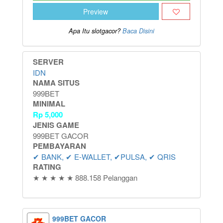
Preview
Apa Itu slotgacor?
Baca Disini
SERVER
IDN
NAMA SITUS
999BET
MINIMAL
Rp
5,000
JENIS GAME
999BET GACOR
PEMBAYARAN
✔ BANK, ✔ E-WALLET, ✔PULSA, ✔ QRIS
RATING
★ ★ ★ ★ ★ 888.158 Pelanggan
999BET GACOR